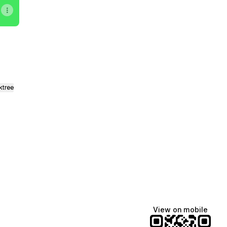
ktree
View on mobile