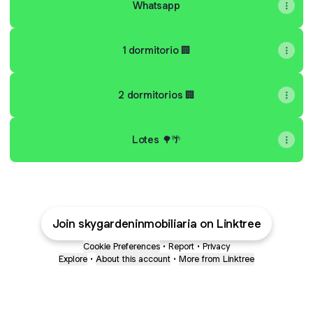
Whatsapp
1 dormitorio 🏢
2 dormitorios 🏢
Lotes 🌳🌴
Join skygardeninmobiliaria on Linktree
Cookie Preferences
•
Report
•
Privacy
Explore
•
About this account
•
More from Linktree