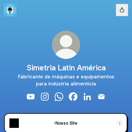
Simetria Latin América
Fabricante de máquinas e equipamentos
para indústria alimentícia
Simetria Latin América YouTube
Simetria Latin América Instagram
Simetria Latin América WhatsAp
Simetria Latin América F
Simetria Latin Amér
Simetria Lati
•Nosso Site