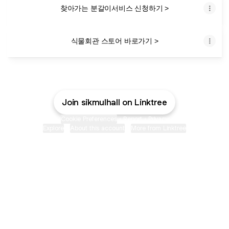
찾아가는 분갈이서비스 신청하기 >
식물회관 스토어 바로가기 >
Join sikmulhall on Linktree
Cookie Preferences
•
Report
•
Privacy
Explore
•
About this account
•
More from Linktree