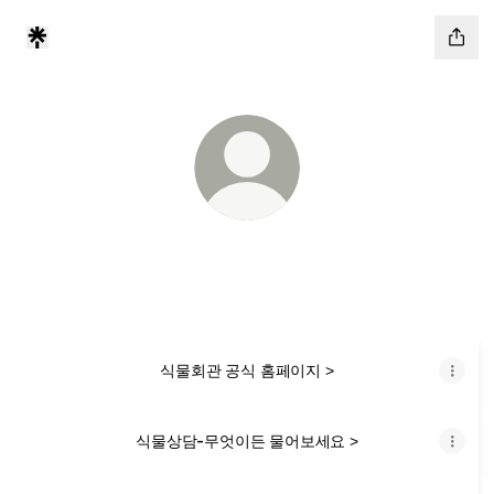
식물회관
식집사 대표브랜드
식물회관 공식 홈페이지 >
식물상담-무엇이든 물어보세요 >