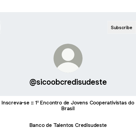
Subscribe
@sicoobcredisudeste
Inscreva-se :: 1º Encontro de Jovens Cooperativistas do
Brasil
Banco de Talentos Credisudeste