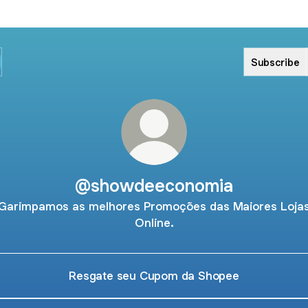
Subscribe
@showdeeconomia
Garimpamos as melhores Promoções das Maiores Loja
Online.
Resgate seu Cupom da Shopee