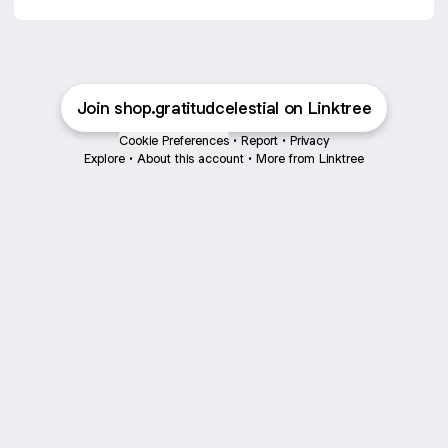
Join shop.gratitudcelestial on Linktree
Cookie Preferences
•
Report
•
Privacy
Explore
•
About this account
•
More from Linktree