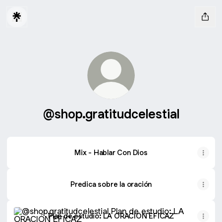
@shop.gratitudcelestial
Mix - Hablar Con Dios
Predica sobre la oración
Plan de estudio: LA ORACIÓN EFICAZ
Plan de estudio: LA ORACIÓN EFICAZ