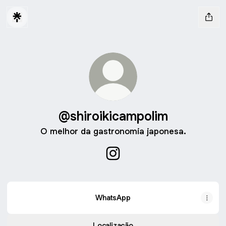
@shiroikicampolim
O melhor da gastronomia japonesa.
@shiroikicampolim Instagram
WhatsApp
Localização