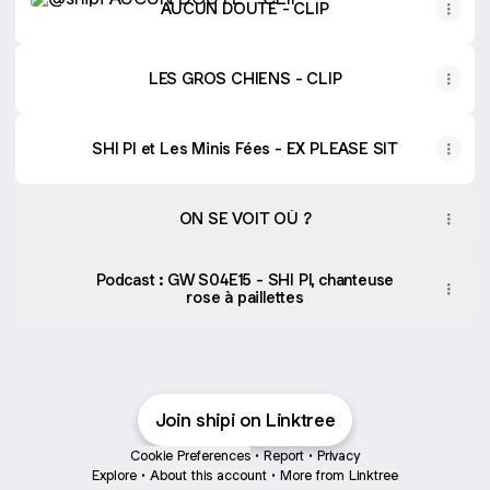
AUCUN DOUTE - CLIP
LES GROS CHIENS - CLIP
SHI PI et Les Minis Fées - EX PLEASE SIT
ON SE VOIT OÙ ?
Podcast : GW S04E15 - SHI PI, chanteuse
rose à paillettes
Join shipi on Linktree
Cookie Preferences
•
Report
•
Privacy
Explore
•
About this account
•
More from Linktree