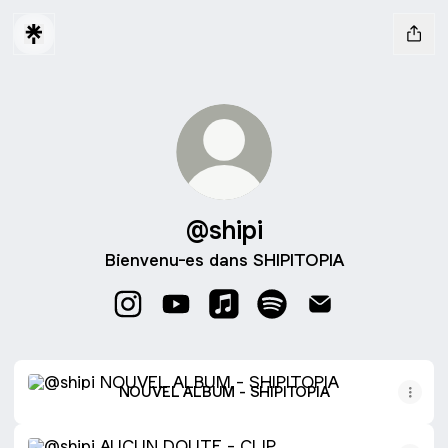
@shipi
Bienvenu-es dans SHIPITOPIA
@shipi Instagram
@shipi YouTube
@shipi Apple Music
@shipi Spotify
@shipi Email
NOUVEL ALBUM - SHIPITOPIA
NOUVEL ALBUM - SHIPITOPIA
AUCUN DOUTE - CLIP