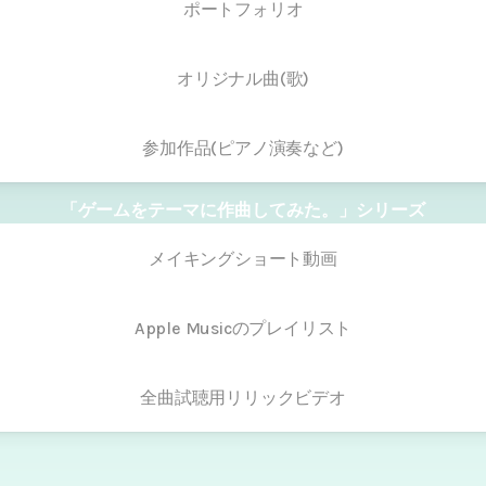
ポートフォリオ
オリジナル曲(歌)
参加作品(ピアノ演奏など)
「ゲームをテーマに作曲してみた。」シリーズ
メイキングショート動画
Apple Musicのプレイリスト
全曲試聴用リリックビデオ