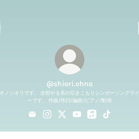
@shiori.ohno
オノシオリです。 全部やる系の引きこもりシンガーソングラ
ーです。 作曲/作詞/編曲/ピアノ/動画
@shiori.ohno Email
@shiori.ohno Instagram
@shiori.ohno X
@shiori.ohno YouTube
@shiori.ohno Apple 
@shiori.ohno 