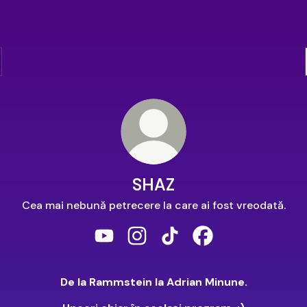
SHAZ
Cea mai nebună petrecere la care ai fost vreodată.
SHAZ YouTube
SHAZ Instagram
SHAZ TikTok
SHAZ Facebook
De la Rammstein la Adrian Minune.