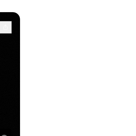
uTube