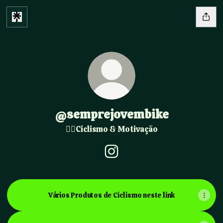
@semprejovembike
🚴‍♂️Ciclismo & Motivação
@semprejovembike Instagra
Vários Produtos de Ciclismo neste link