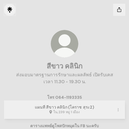
สีขาว คลินิก
ส่งมอบมาตรฐานการรักษาและผลลัพธ์ เปิดรับเคส
เวลา 11.30 - 19.30 น.
โทร 064-1193335
แผนที่ สีขาว คลินิก (โคราช สุระ2)
ใน, 239 หมู่ 1 เมือง
ตารางแพทย์ดูโพสปักหมุดใน FB นะครับ