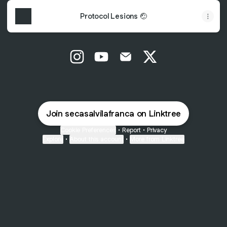
Protocol Lesions 🤕
SE CASAL Vilafranca Instagram
SE CASAL Vilafranca YouTube
SE CASAL Vilafranca Emai
SE CASAL Vilafranc
Join secasalvilafranca on Linktree
Cookie Preferences
•
Report
•
Privacy
Explore
•
About this account
•
More from Linktree