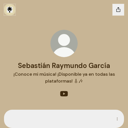
Sebastián Raymundo García
¡Conoce mi música! ¡Disponible ya en todas las
plataformas! 🎸🎶
Sebastián Raymundo García
¡Escucha mi nuevo album!
¡Escucha mi nuevo album!