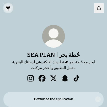
SEA PLAN | خُطة بحر
ابحر مع خُطة بحر 🌊 تطبيقك الالكتروني لرحلتك البحرية
حمل التطبيق و أحجز مركبت...
SEA PLAN
SEA PLAN | خُطة بحر X
SEA PLAN | خُطة بحر Facebook
SEA PLAN | خُطة بحر Instagram
Download the application