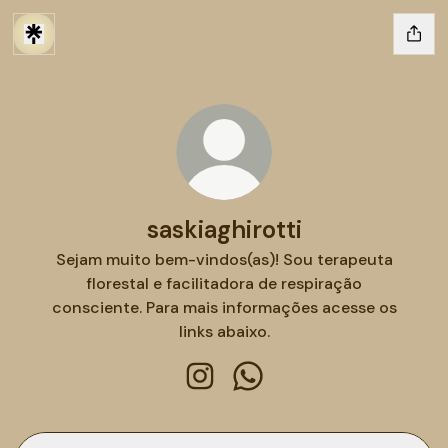
saskiaghirotti
Sejam muito bem-vindos(as)! Sou terapeuta
florestal e facilitadora de respiração
consciente. Para mais informações acesse os
links abaixo.
saskiaghirotti Instagram
saskiaghirotti WhatsApp