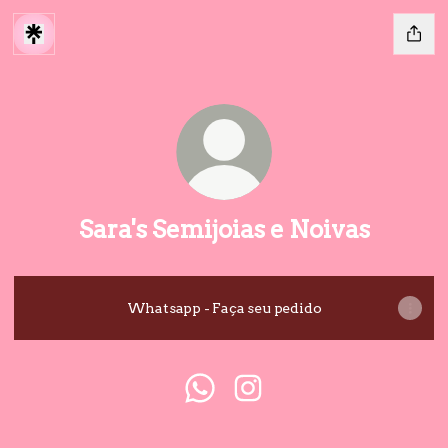
Sara's Semijoias e Noivas
Whatsapp - Faça seu pedido
Sara's Semijoias e Noivas Wh
Sara's Semijoias e Noiva