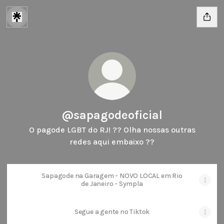
@sapagodeoficial
O pagode LGBT do RJ! ?️‍? Olha nossas outras
redes aqui embaixo ??
Sapagode na Garagem - NOVO LOCAL em Rio
de Janeiro - Sympla
Segue a gente no Tiktok