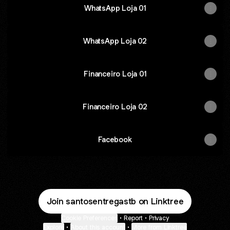
WhatsApp Loja 01
WhatsApp Loja 02
Financeiro Loja 01
Financeiro Loja 02
Facebook
Join santosentregastb on Linktree
Cookie Preferences
•
Report
•
Privacy
Explore
•
About this account
•
More from Linktree