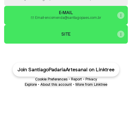
E-MAIL
Email
·
encomenda@santiagopaes.com.br
SITE
Join SantiagoPadariaArtesanal on Linktree
Cookie Preferences
•
Report
•
Privacy
Explore
•
About this account
•
More from Linktree