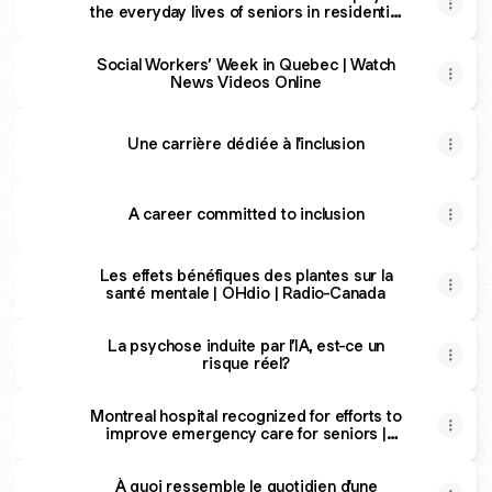
the everyday lives of seniors in residential
care?
Social Workers’ Week in Quebec | Watch
News Videos Online
Une carrière dédiée à l'inclusion
A career committed to inclusion
Les effets bénéfiques des plantes sur la
santé mentale | OHdio | Radio-Canada
La psychose induite par l’IA, est-ce un
risque réel?
Montreal hospital recognized for efforts to
improve emergency care for seniors |
CBC.ca
À quoi ressemble le quotidien d'une