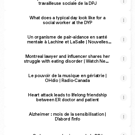
travailleuse sociale de la DPJ
What does a typical day look like for a
social worker at the DYP
Un organisme de pair-aidance en santé
mentale à Lachine et LaSalle | Nouvelles
d'Ici
Montreal lawyer and influencer shares her
struggle with eating disorder | Watch News
Videos Online
Le pouvoir de la musique en gériatrie |
OHdio | Radio-Canada
Heart attack leads to lifelong friendship
between ER doctor and patient
Alzheimer : mois de la sensibilisation |
D’abord l’info