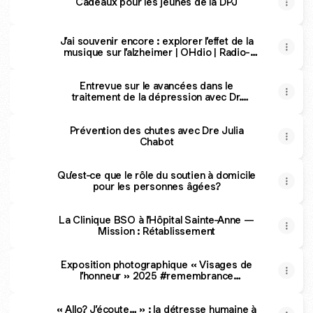
Cadeaux pour les jeunes de la DPJ
J’ai souvenir encore : explorer l’effet de la
musique sur l’alzheimer | OHdio | Radio-
Canada
Entrevue sur le avancées dans le
traitement de la dépression avec Dr.
Turecki
Prévention des chutes avec Dre Julia
Chabot
Qu’est-ce que le rôle du soutien à domicile
pour les personnes âgées?
La Clinique BSO à l'Hôpital Sainte-Anne —
Mission : Rétablissement
Exposition photographique « Visages de
l’honneur » 2025 #remembrance
#veterans #souvenir #canada
« Allo? J’écoute… » : la détresse humaine à