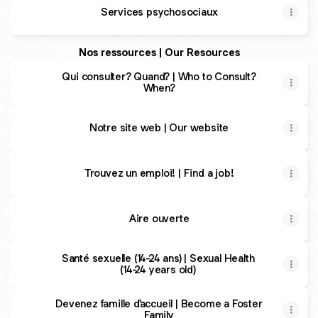
Services psychosociaux
Nos ressources | Our Resources
Qui consulter? Quand? | Who to Consult?
When?
Notre site web | Our website
Trouvez un emploi! | Find a job!
Aire ouverte
Santé sexuelle (14-24 ans) | Sexual Health
(14-24 years old)
Devenez famille d'accueil | Become a Foster
Family