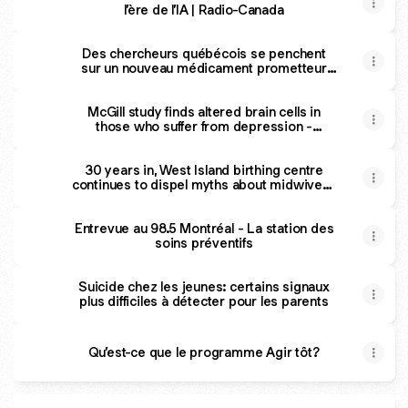
l’ère de l’IA | Radio-Canada
Des chercheurs québécois se penchent
sur un nouveau médicament prometteur
pour prévenir la maladie d’Alzheimer | TVA
Nouvelles
McGill study finds altered brain cells in
those who suffer from depression -
CityNews Montreal
30 years in, West Island birthing centre
continues to dispel myths about midwives |
CBC News
Entrevue au 98.5 Montréal - La station des
soins préventifs
Suicide chez les jeunes: certains signaux
plus difficiles à détecter pour les parents
Qu’est-ce que le programme Agir tôt?