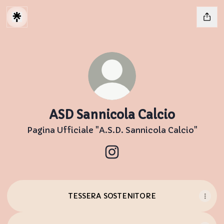
ASD Sannicola Calcio
Pagina Ufficiale "A.S.D. Sannicola Calcio"
ASD Sannicola Calcio Inst
TESSERA SOSTENITORE