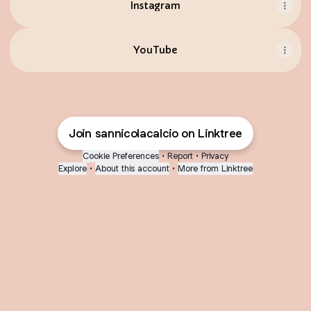
Instagram
YouTube
YouTube
Join sannicolacalcio on Linktree
Cookie Preferences
•
Report
•
Privacy
Explore
•
About this account
•
More from Linktree