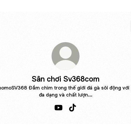
Sân chơi Sv368com
omoSV368 Đắm chìm trong thế giới đá gà sôi động với
đa dạng và chất lượn...
Sân chơi Sv368com YouTube
Sân chơi Sv368com TikTo
ube