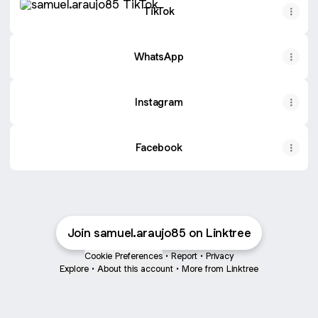
TikTok
WhatsApp
Instagram
Facebook
Join samuel.araujo85 on Linktree
Cookie Preferences
•
Report
•
Privacy
Explore
•
About this account
•
More from Linktree