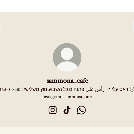
sammona_cafe
ראס עלי 📍 رأس علي פתוחים כל השבוע חוץ משלישי | 8:30–6:00 🕒
instagram: sammona_cafe
sammona_cafe Instagram
sammona_cafe TikTok
sammona_cafe WhatsApp