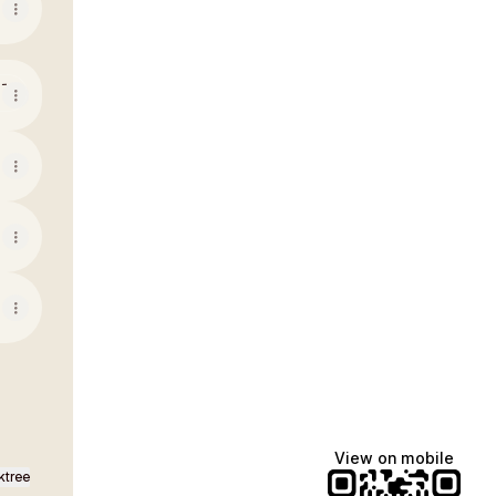
View on mobile
ktree