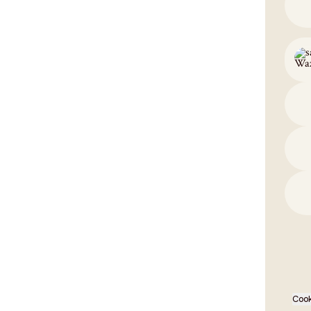
Drivin
Cook