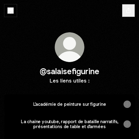
@salaisefigurine
Les liens utiles :
L'académie de peinture sur figurine
La chaine youtube, rapport de bataille narratifs,
présentations de table et d'armées