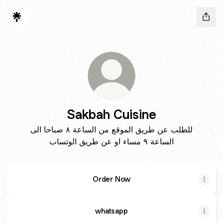
Sakbah Cuisine
للطلب عن طريق الموقع من الساعة ٨ صباحا الى
الساعة ٩ مساء او عن طريق الوتساب
Order Now
whatsapp