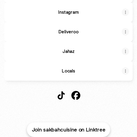
Instagram
Deliveroo
Jahaz
Locals
Sakbah Cuisine TikTok
Sakbah Cuisine Facebook
Join sakbahcuisine on Linktree