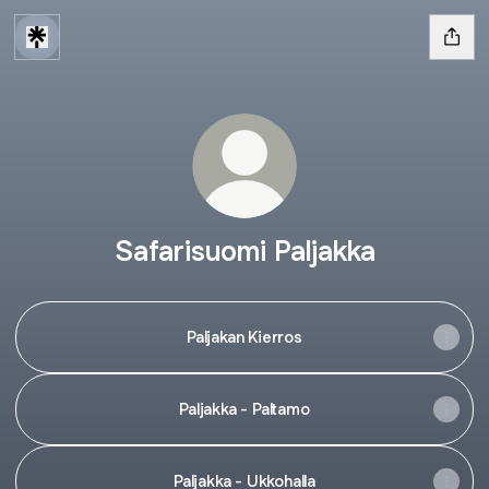
Safarisuomi Paljakka
Paljakan Kierros
Paljakka - Paltamo
Paljakka - Ukkohalla