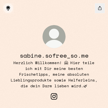
sabine.sofree_so.me
Herzlich Willkommen! 🤗 Hier teile
ich mit Dir meine besten
Frischetipps, meine absoluten
Lieblingsprodukte sowie Helferleins,
die dein Darm lieben wird.🌿
sabine.sofree_so.me In