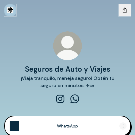
Seguros de Auto y Viajes
¡Viaja tranquilo, maneja seguro! Obtén tu
seguro en minutos. ✈️🚗
Seguros de Auto y Viajes Instag
Seguros de Auto y Viajes
WhatsApp