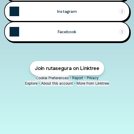
Instagram
Facebook
Join rutasegura on Linktree
Cookie Preferences
•
Report
•
Privacy
Explore
•
About this account
•
More from Linktree