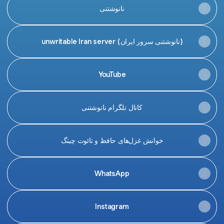
نانوشتنی
unwritable Iran server (نانوشتنی سرور ایران)
YouTube
کانال تلگرام نانوشتنی
خوانش غزل‌های حافظ و تائوت چینگ
WhatsApp
Instagram