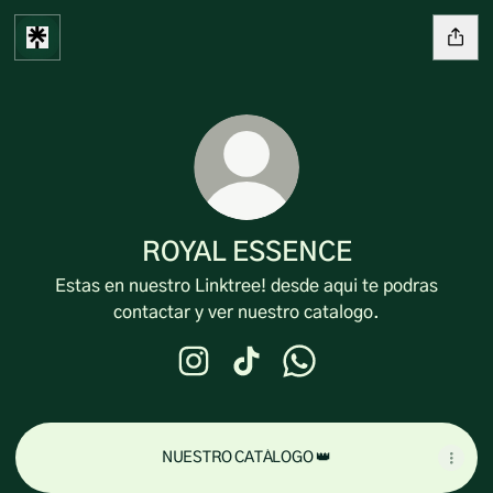
ROYAL ESSENCE
Estas en nuestro Linktree! desde aqui te podras
contactar y ver nuestro catalogo.
ROYAL ESSENCE Instagram
ROYAL ESSENCE TikTok
ROYAL ESSENCE What
NUESTRO CATÁLOGO 👑