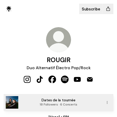
Subscribe
ROUGIR
Duo Alternatif Électro Pop/Rock
ROUGIR Instagram
ROUGIR TikTok
ROUGIR Facebook
ROUGIR Spotify
ROUGIR YouTube
ROUGIR Email
Dates de la tournée
18 Followers · 6 Concerts