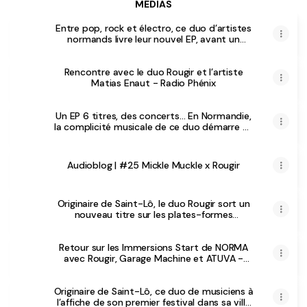
MÉDIAS
Entre pop, rock et électro, ce duo d’artistes
normands livre leur nouvel EP, avant un
concert au Cargö, à Caen
Rencontre avec le duo Rougir et l’artiste
Matias Enaut - Radio Phénix
Un EP 6 titres, des concerts… En Normandie,
la complicité musicale de ce duo démarre en
fanfare
Audioblog | #25 Mickle Muckle x Rougir
Originaire de Saint-Lô, le duo Rougir sort un
nouveau titre sur les plates-formes
musicales
Retour sur les Immersions Start de NORMA
avec Rougir, Garage Machine et ATUVA -
Radio Phénix
Originaire de Saint-Lô, ce duo de musiciens à
l’affiche de son premier festival dans sa ville