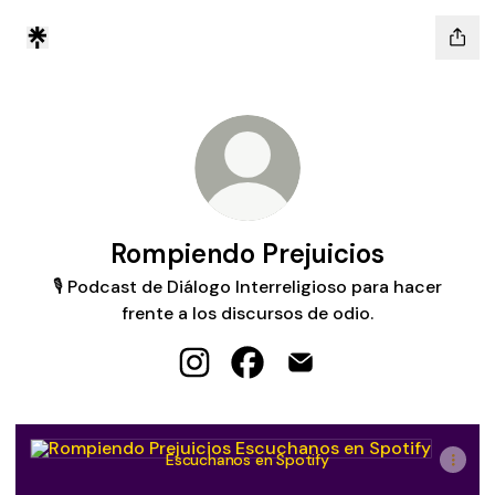
Rompiendo Prejuicios
🎙️ Podcast de Diálogo Interreligioso para hacer
frente a los discursos de odio.
Rompiendo Prejuicios Instagram
Rompiendo Prejuicios Faceb
Rompiendo Prejuicios E
Escuchanos en Spotify
Escuchanos en Spotify