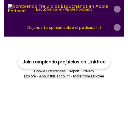
Escuchanos en Apple Podcast
Escuchanos en Apple Podcast
Dejanos tu opinión sobre el podcast 👇🏼
Join rompiendo.prejuicios on Linktree
Cookie Preferences
•
Report
•
Privacy
Explore
•
About this account
•
More from Linktree