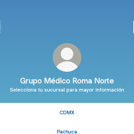
Grupo Médico Roma Norte
Selecciona tu sucursal para mayor información
CDMX
Pachuca