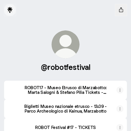
@robotfestival
ROBOT17 - Museo Etrusco di Marzabotto:
Marta Salogni & Stefano Pilia Tickets -
13/09
Biglietti Museo nazionale etrusco - 13.09 -
Parco Archeologico di Kainua, Marzabotto
ROBOT Festival #17 - TICKETS