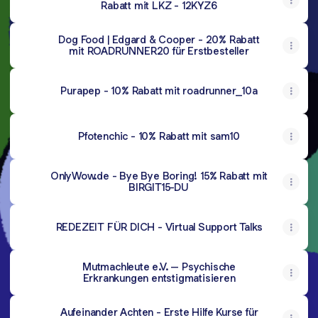
Rabatt mit LKZ - 12KYZ6
Dog Food | Edgard & Cooper - 20% Rabatt
mit ROADRUNNER20 für Erstbesteller
Purapep - 10% Rabatt mit roadrunner_10a
Pfotenchic - 10% Rabatt mit sam10
OnlyWow.de - Bye Bye Boring! 15% Rabatt mit
BIRGIT15-DU
REDEZEIT FÜR DICH - Virtual Support Talks
Mutmachleute e.V. – Psychische
Erkrankungen entstigmatisieren
Aufeinander Achten - Erste Hilfe Kurse für