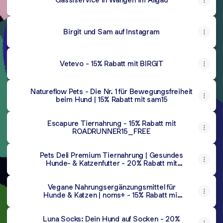
Birgit und Sam auf Instagram
Vetevo - 15% Rabatt mit BIRGIT
Natureflow Pets - Die Nr. 1 für Bewegungsfreiheit
beim Hund | 15% Rabatt mit sam15
Escapure Tiernahrung - 15% Rabatt mit
ROADRUNNER15_FREE
Pets Deli Premium Tiernahrung | Gesundes
Hunde- & Katzenfutter - 20% Rabatt mit
roadrunner.sam für Erstbesteller ab MBW
von 40€
Vegane Nahrungsergänzungsmittel für
Hunde & Katzen | noms+ - 15% Rabatt mit
ROADRUNNER15
Luna Socks: Dein Hund auf Socken - 20%