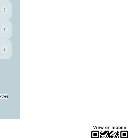
ktree
View on mobile