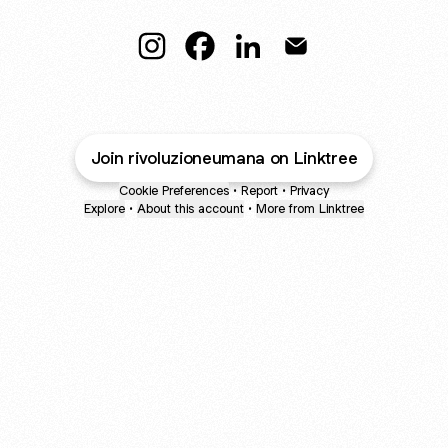
@rivoluzioneumana Instagram
@rivoluzioneumana Facebook
@rivoluzioneumana Linke
@rivoluzioneumana 
Join rivoluzioneumana on Linktree
Cookie Preferences
•
Report
•
Privacy
Explore
•
About this account
•
More from Linktree