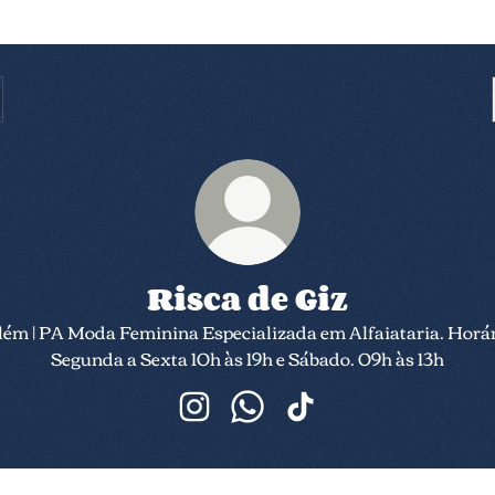
Risca de Giz
lém | PA Moda Feminina Especializada em Alfaiataria. Horár
Segunda a Sexta 10h às 19h e Sábado. 09h às 13h
Risca de Giz Instagram
Risca de Giz WhatsApp
Risca de Giz TikTok