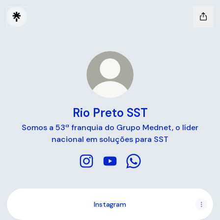
Rio Preto SST
Somos a 53ª franquia do Grupo Mednet, o líder
nacional em soluções para SST
Rio Preto SST Instagram
Rio Preto SST YouTube
Rio Preto SST WhatsA
Instagram