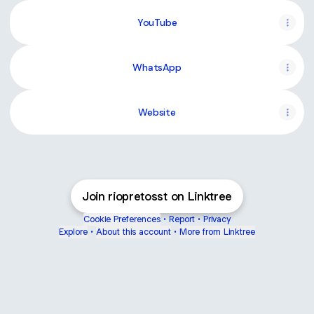
YouTube
YouTube
WhatsApp
Website
Join riopretosst on Linktree
Cookie Preferences
•
Report
•
Privacy
Explore
•
About this account
•
More from Linktree