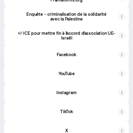
Enquête - criminalisation de la solidarité
avec la Palestine
🍉 ICE pour mettre fin à l'accord d'association UE-
Israël
Facebook
YouTube
YouTube
Instagram
TikTok
X