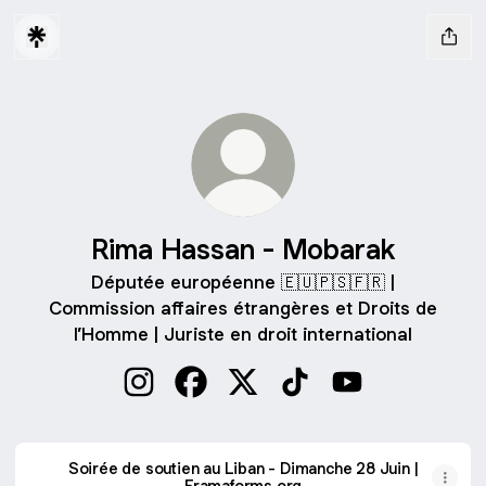
Rima Hassan - Mobarak
Députée européenne 🇪🇺🇵🇸🇫🇷 |
Commission affaires étrangères et Droits de
l’Homme | Juriste en droit international
Rima Hassan - Mobarak Instagram
Rima Hassan - Mobarak Facebook
Rima Hassan - Mobarak X
Rima Hassan - Mobara
Rima Hassan - M
Soirée de soutien au Liban - Dimanche 28 Juin |
Framaforms.org