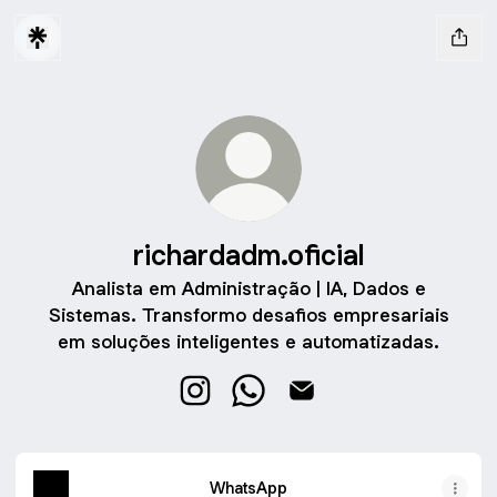
richardadm.oficial
Analista em Administração | IA, Dados e
Sistemas. Transformo desafios empresariais
em soluções inteligentes e automatizadas.
richardadm.oficial Instagram
richardadm.oficial WhatsApp
richardadm.oficial Emai
WhatsApp