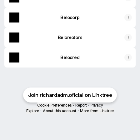
Belocorp
Belomotors
Belocred
Join richardadm.oficial on Linktree
Cookie Preferences
•
Report
•
Privacy
Explore
•
About this account
•
More from Linktree