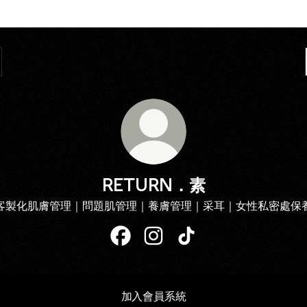
RETURN．素
客製化肌膚管理｜問題肌管理｜養膚管理｜采耳｜女性私密處保
RETURN．素 Facebook
RETURN．素 Instagram
RETURN．素 TikTok
加入會員系統