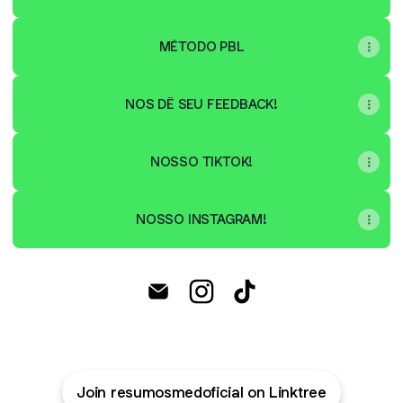
MÉTODO PBL
NOS DÊ SEU FEEDBACK!
NOSSO TIKTOK!
NOSSO INSTAGRAM!
@resumosmedoficial Email
@resumosmedoficial Instagr
@resumosmedoficial T
Join resumosmedoficial on Linktree