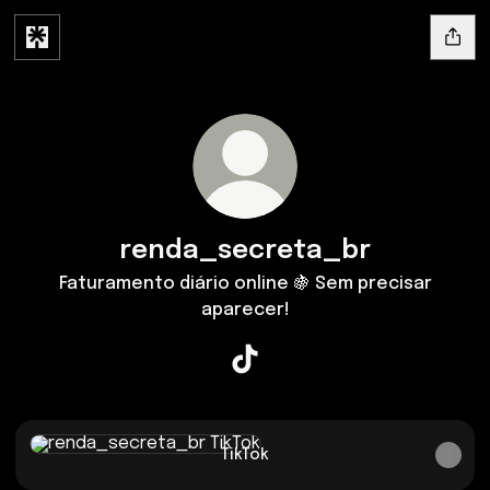
renda_secreta_br
Faturamento diário online 🍇 Sem precisar
aparecer!
renda_secreta_br TikTok
TikTok
TikTok