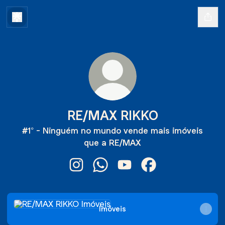
RE/MAX RIKKO
#1° - Ninguém no mundo vende mais imóveis
que a RE/MAX
RE/MAX RIKKO Instagram
RE/MAX RIKKO WhatsApp
RE/MAX RIKKO YouTube
RE/MAX RIKKO Fac
Imóveis
Imóveis