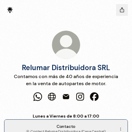
Relumar Distribuidora SRL
Contamos con más de 40 años de experiencia
en la venta de autopartes de motor.
Relumar Distribuidora SRL WhatsApp
Relumar Distribuidora SRL Website
Relumar Distribuidora SRL Em
Relumar Distribuidora 
Relumar Distrib
Lunes a Viernes de 8:00 a 17:00
Contacto
Contact
·
Reluma Distribuidora (Casa Central)